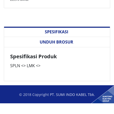
SPESIFIKASI
UNDUH BROSUR
Spesifikasi Produk
SPLN <> LMK <>
© 2018 Copyright
PT. SUMI INDO KABEL Tbk.